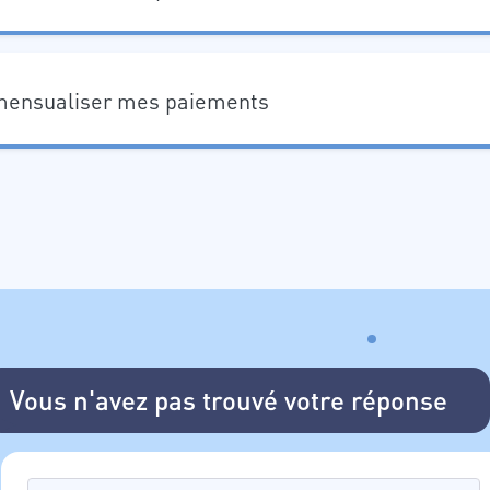
ensualiser mes paiements
Vous n'avez pas trouvé votre réponse