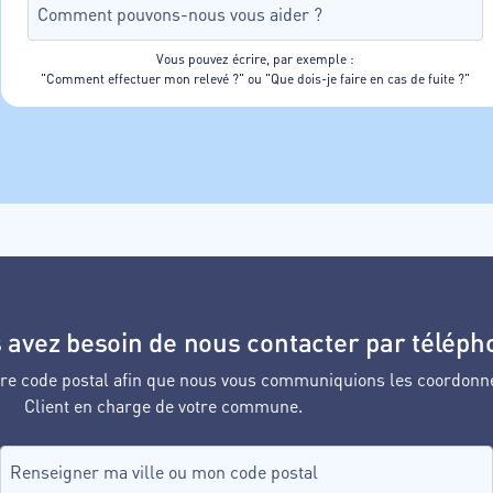
Vous pouvez écrire, par exemple :
"Comment effectuer mon relevé ?" ou "Que dois-je faire en cas de fuite ?"
 avez besoin de nous contacter par téléph
votre code postal afin que nous vous communiquions les coordonn
Client en charge de votre commune.
Recherche de commune, tapez dans le champ puis sélectionnez d