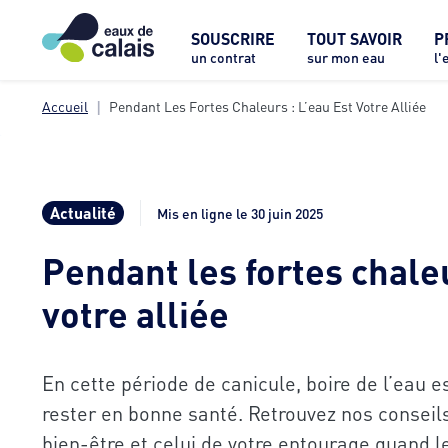
SOUSCRIRE
TOUT SAVOIR
P
un contrat
sur mon eau
l'
Accueil
Pendant Les Fortes Chaleurs : L’eau Est Votre Alliée
Actualité
Mis en ligne le 30 juin 2025
Pendant les fortes chaleu
votre alliée
En cette période de canicule, boire de l’eau 
rester en bonne santé. Retrouvez nos conseil
bien-être et celui de votre entourage quand 