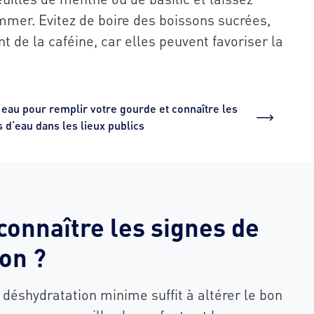
mmer. Evitez de boire des boissons sucrées,
t de la caféine, car elles peuvent favoriser la
 eau pour remplir votre gourde et connaître les
s d’eau dans les lieux publics
onnaître les signes de
on ?
e déshydratation minime suffit à altérer le bon