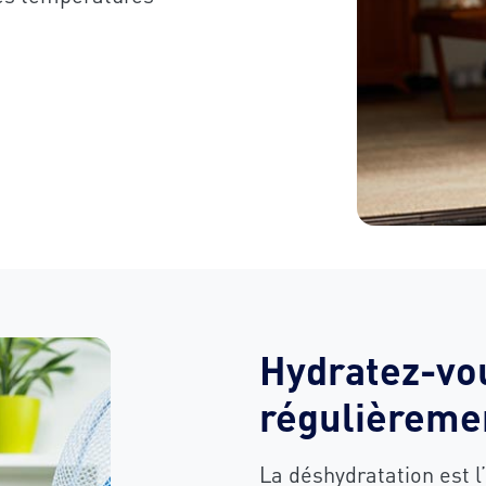
Hydratez-vo
régulièremen
La déshydratation est l