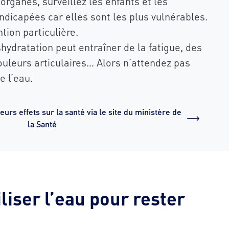
rganes, surveillez les enfants et les
dicapées car elles sont les plus vulnérables.
tion particulière.
hydratation peut entraîner de la fatigue, des
uleurs articulaires… Alors n’attendez pas
de l’eau.
urs effets sur la santé via le site du ministère de
la Santé
iser l’eau pour rester