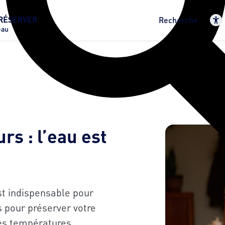
RÉSERVER
Recherche
eau
rs : l’eau est
est indispensable pour
s pour préserver votre
les températures