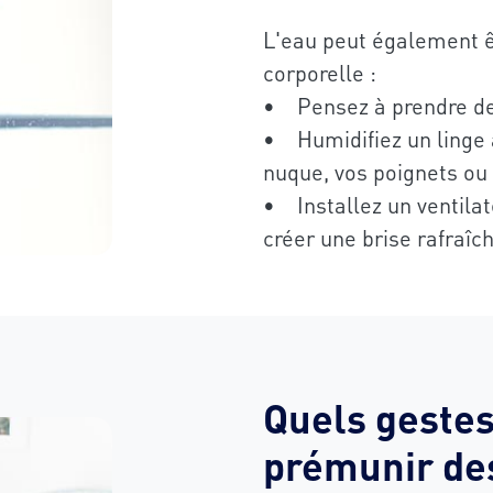
L'eau peut également ê
corporelle :
• Pensez à prendre de
• Humidifiez un linge a
nuque, vos poignets ou 
• Installez un ventila
créer une brise rafraîc
Quels gestes
prémunir des