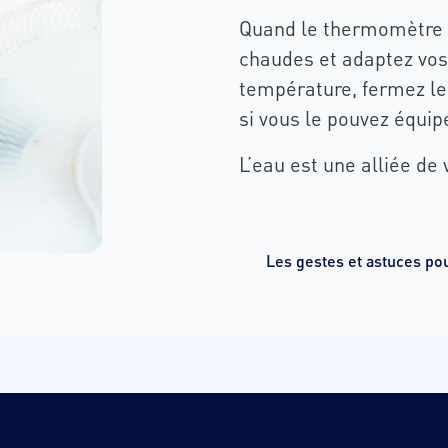
Quand le thermomètre g
chaudes et adaptez vos 
température, fermez les
si vous le pouvez équip
L’eau est une alliée de 
Les gestes et astuces pou