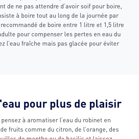
nt de ne pas attendre d’avoir soif pour boire,
iste à boire tout au long de la journée par
t recommandé de boire entre 1 litre et 1,5 litre
 adulte pour compenser les pertes en eau du
ez l’eau fraîche mais pas glacée pour éviter
'eau pour plus de plaisir
, pensez à aromatiser l’eau du robinet en
de fruits comme du citron, de l’orange, des
euilles de menthe ou de basilic et laissez