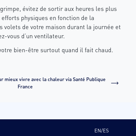
rimpe, évitez de sortir aux heures les plus
efforts physiques en fonction de la
 volets de votre maison durant la journée et
ez-vous d’un ventilateur.
votre bien-être surtout quand il fait chaud.
r mieux vivre avec la chaleur via Santé Publique
France
EN
/
ES