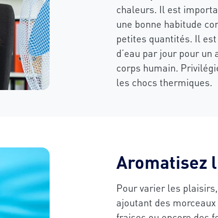
chaleurs. Il est importa
une bonne habitude cons
petites quantités. Il es
d’eau par jour pour un
corps humain. Privilégi
les chocs thermiques.
Aromatisez l
Pour varier les plaisirs
ajoutant des morceaux 
fraises ou encore des f