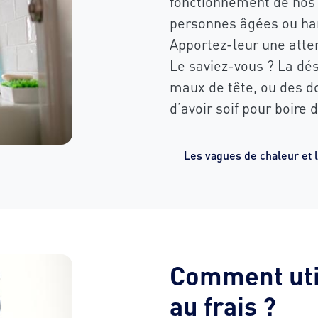
fonctionnement de nos o
personnes âgées ou han
Apportez-leur une atten
Le saviez-vous ? La dés
maux de tête, ou des do
d’avoir soif pour boire 
Les vagues de chaleur et le
Comment util
au frais ?