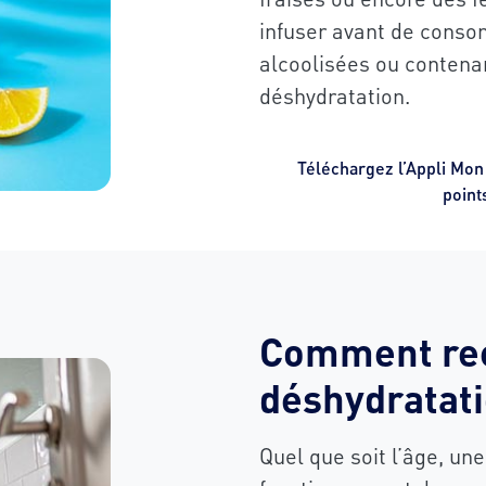
infuser avant de conso
alcoolisées ou contenan
déshydratation.
Téléchargez l’Appli Mon
point
Comment rec
déshydratati
Quel que soit l’âge, un